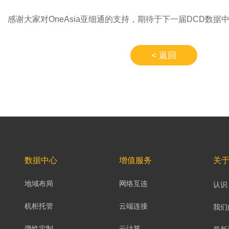
感谢大家对OneAsia亚细通的支持，期待于下一届DCD数据
< 返回
数据中心
增值服务
关
地域布局
网络互连
认识 
机柜托管
云端连接
我们
弹性定制
云计算