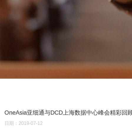
OneAsia亚细通与DCD上海数据中心峰会精彩回
日期：2019-07-12