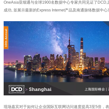
OneAsia亚细通与全球1900名数据中心专家共同见证了DCD
成功, 並展示最新的Express Internet产品及南通脉络数据
现场嘉宾对于如何让企业国际互联网访问速度提高3至5倍，