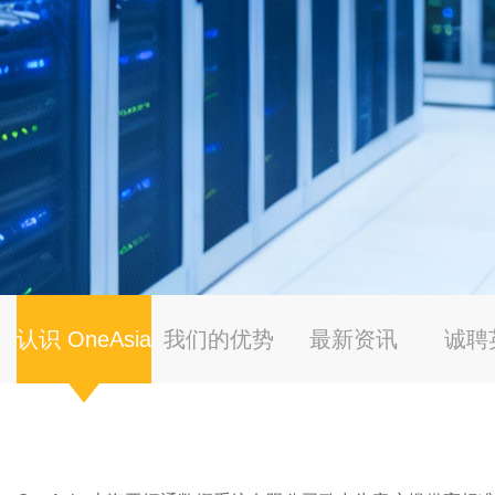
认识 OneAsia
我们的优势
最新资讯
诚聘