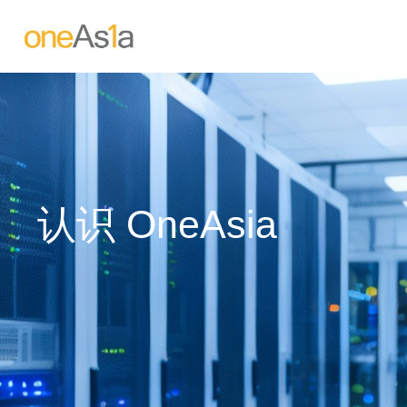
认识 OneAsia