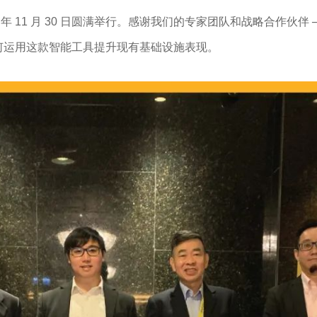
 年 11 月 30 日圆满举行。感谢我们的专家团队和战略合作伙伴 ─ 瞻
如何运用这款智能工具提升现有基础设施表现。