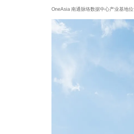
OneAsia 南通脉络数据中心产业基