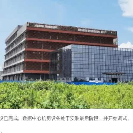
设已完成。数据中心机房设备处于安装最后阶段，并开始调试。