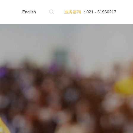
English
业务咨询
：021 - 61960217