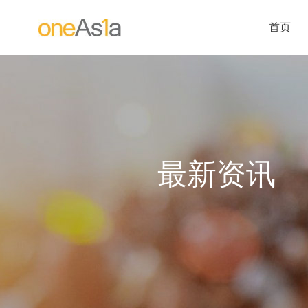
首页
最新资讯