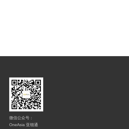
微信公众号：
OneAsia 亚细通